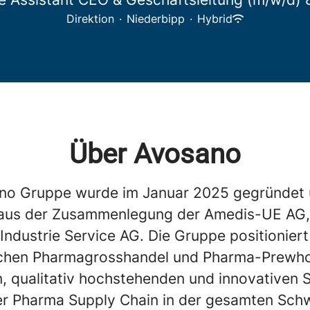
Direktion
·
Niederbipp
·
Hybrid
Über Avosano
no Gruppe wurde im Januar 2025 gegründet
t aus der Zusammenlegung der Amedis-UE AG,
Industrie Service AG. Die Gruppe positioniert 
chen Pharmagrosshandel und Pharma-Prewho
n, qualitativ hochstehenden und innovativen 
er Pharma Supply Chain in der gesamten Schw