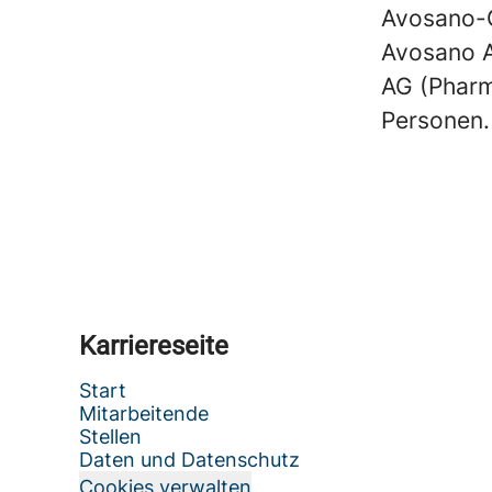
Avosano-G
Avosano A
AG (Pharm
Personen.
Karriereseite
Start
Mitarbeitende
Stellen
Daten und Datenschutz
Cookies verwalten