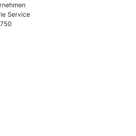
ernehmen
ie Service
 750