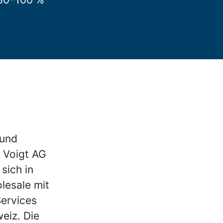
 und
 Voigt AG
sich in
lesale mit
Services
eiz. Die