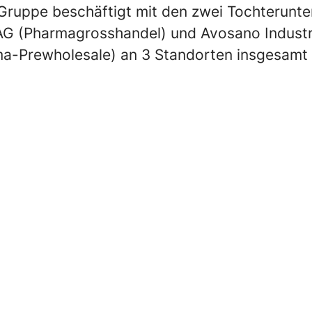
ruppe beschäftigt mit den zwei Tochterunt
G (Pharmagrosshandel) und Avosano Industr
a-Prewholesale) an 3 Standorten insgesamt