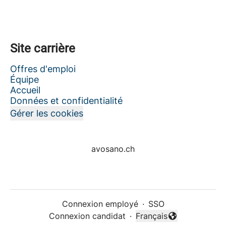
Site carrière
Offres d'emploi
Équipe
Accueil
Données et confidentialité
Gérer les cookies
avosano.ch
Connexion employé
·
SSO
Connexion candidat
·
Français
Changer la langue