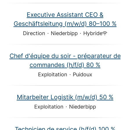
Executive Assistant CEO &
Geschäftsleitung (m/w/d) 80–100 %
Direction
·
Niederbipp
·
Hybride
Chef d'équipe du soir - préparateur de
commandes (h/f/d) 80 %
Exploitation
·
Puidoux
Mitarbeiter Logistik (m/w/d) 50 %
Exploitation
·
Niederbipp
Technicien de service (h/f/d) 100 %