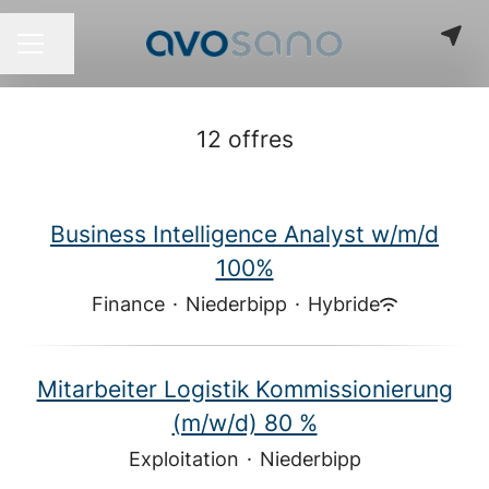
Partager la page
MENU CARRIÈRE
12 offres
Business Intelligence Analyst w/m/d
100%
Finance
·
Niederbipp
·
Hybride
Mitarbeiter Logistik Kommissionierung
(m/w/d) 80 %
Exploitation
·
Niederbipp