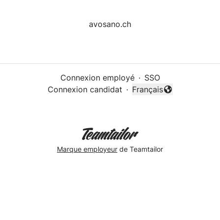
avosano.ch
Connexion employé
·
SSO
Connexion candidat
·
Français
Changer la langue
Marque employeur
de Teamtailor