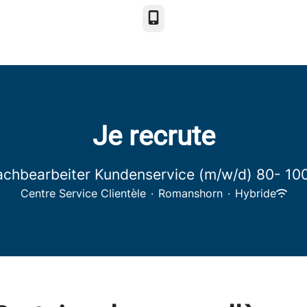
Téléphone
Je recrute
achbearbeiter Kundenservice (m/w/d) 80- 10
Centre Service Clientèle
·
Romanshorn
·
Hybride