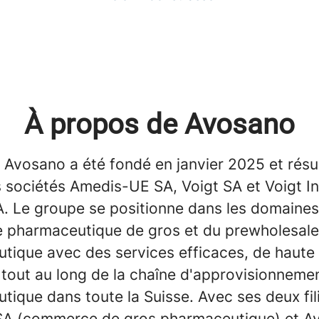
À propos de Avosano
 Avosano a été fondé en janvier 2025 et résul
s sociétés Amedis-UE SA, Voigt SA et Voigt In
A. Le groupe se positionne dans les domaines
pharmaceutique de gros et du prewholesale
tique avec des services efficaces, de haute 
 tout au long de la chaîne d'approvisionneme
ique dans toute la Suisse. Avec ses deux fil
A (commerce de gros pharmaceutique) et A