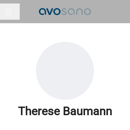
Partager la page
MENU CARRIÈRE
Therese Baumann